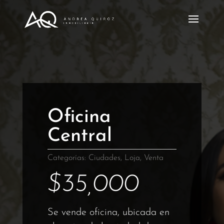
Oficina
Central
Categorías:
Ciudades
,
Loja
,
Venta
$
35,000
Se vende oficina, ubicada en