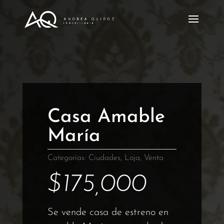
Casa Amable
María
Categorías:
Ciudades
,
Loja
,
Venta
$
175,000
Se vende casa de estreno en