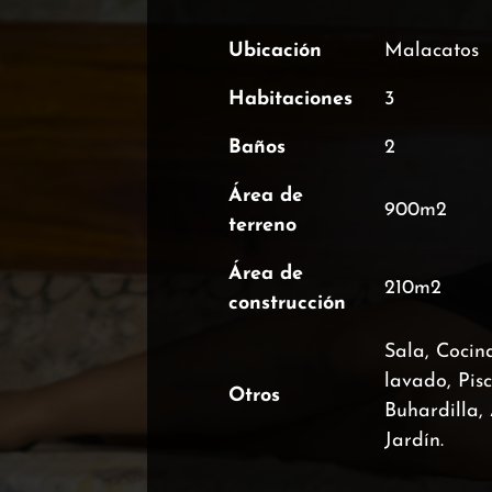
Ubicación
Malacatos
Habitaciones
3
Baños
2
Área de
900m2
terreno
Área de
210m2
construcción
Sala, Cocin
lavado, Pis
Otros
Buhardilla, 
Jardín.