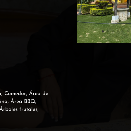
a, Comedor, Área de
cina, Área BBQ,
Árboles frutales,