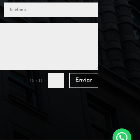
Enviar
=
15 + 13