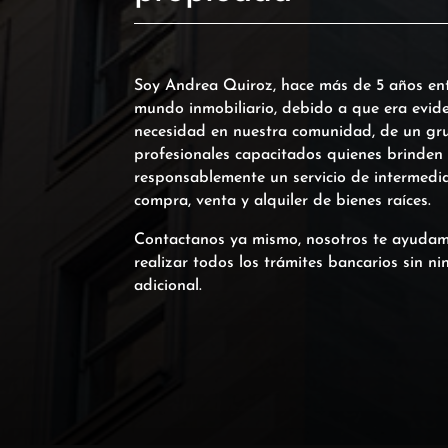
Soy Andrea Quiroz, hace más de 5 años ent
mundo inmobiliario, debido a que era evide
necesidad en nuestra comunidad, de un gr
profesionales capacitados quienes brinden
responsablemente un servicio de intermedia
compra, venta y alquiler de bienes raíces.
Contactanos ya mismo, nosotros te ayuda
realizar todos los trámites bancarios sin n
adicional.