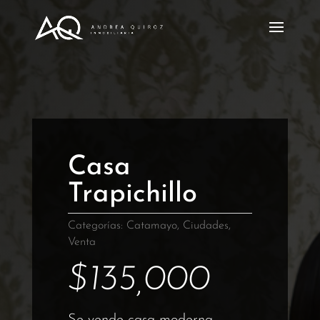
Casa
Trapichillo
Categorías:
Catamayo
,
Ciudades
,
Venta
$
135,000