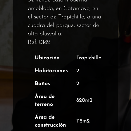
Se vende casa moderna
amoblada, en Catamayo, en
el sector de Trapichillo, a una
cuadra del parque, sector de
alta plusvalía.
Ref. 0182
Ubicación
Trapichillo
Habitaciones
2
Baños
2
Área de
820m2
terreno
Área de
115m2
construcción