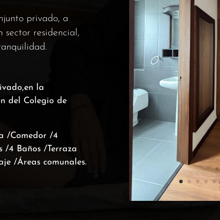
junto privado, a
 sector residencial,
anquilidad.
ivado,en la
n del Colegio de
na /Comedor /4
s /4 Baños /Terraza
aje /Áreas comunales.