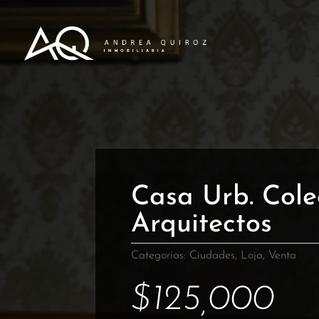
Casa Urb. Cole
Arquitectos
Categorías:
Ciudades
,
Loja
,
Venta
$
125,000