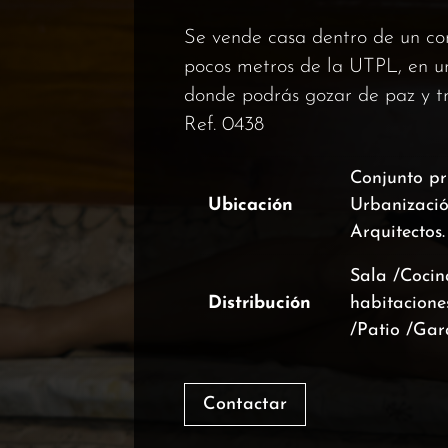
Se vende casa dentro de un con
pocos metros de la UTPL, en un
donde podrás gozar de paz y tr
Ref. 0438
Conjunto pr
Ubicación
Urbanizació
Arquitectos.
Sala /Coci
Distribución
habitacione
/Patio /Gar
Contactar