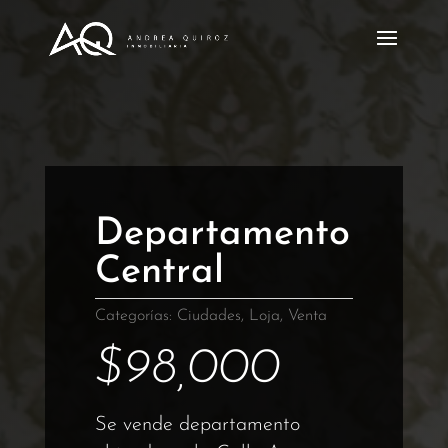
Departamento
Central
Categorías:
Ciudades
,
Loja
,
Venta
$
98,000
Se vende departamento