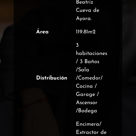
Beatriz
Cueva de
Ayora.
Área
119.81m2
3
habitaciones
/ 3 Baños
/Sala
Distribución
/Comedor/
Cocina /
Garage /
Ascensor
/Bodega
Encimera/
Extractor de