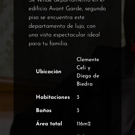
Se vende departamento en el
edificio Avant Garde, segundo
piso se encuentra este
departamento de lujo, con
una vista espectacular ideal
para tu familia.
Clemente
Celi y
Ubicación
Diego de
Biedra
Habitaciones
3
Baños
3
Área total
116m2