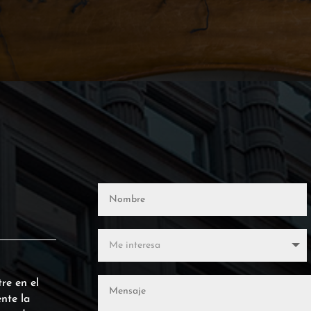
re en el
nte la