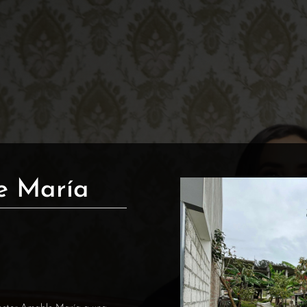
e María