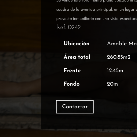
Se vende lote totalmente plano ubicado el 
cuadra de la avenida principal, en un lugar d
proyecto inmobiliario con una vista espectacu
Ref. 0242
Ubicación
Amable Ma
Área total
260.85m2
Frente
12.45m
Fondo
20m
Contactar