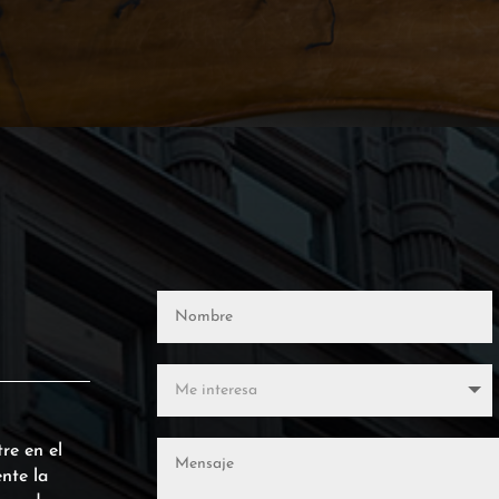
re en el
nte la