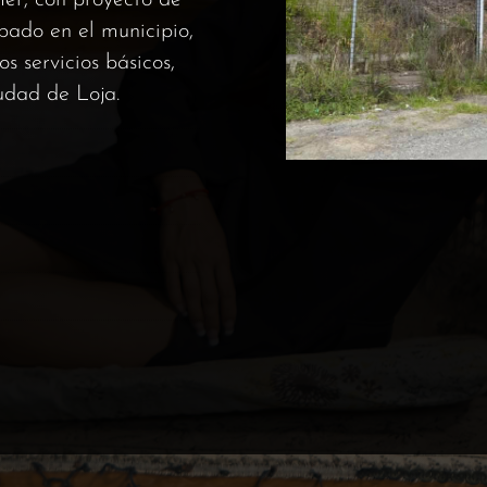
er, con proyecto de
bado en el municipio,
os servicios básicos,
udad de Loja.