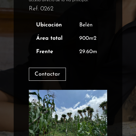
acceso directo de la vía principal.
Ref. 0262
Ubicación
Belén
Área total
900m2
Frente
29.60m
Contactar