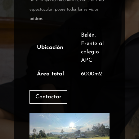
para proyecto inmobiliario, con una vista
espectacular, posee todos los servicios
básicos.
Belén,
Frente al
Ubicación
colegio
APC
Área total
6000m2
Contactar