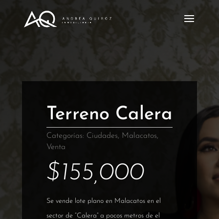
Terreno Calera
Categorías:
Ciudades
,
Malacatos
,
Venta
$
155,000
Se vende lote plano en Malacatos en el
sector de “Calera” a pocos metros de el