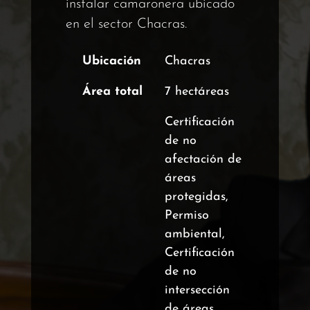
instalar camaronera ubicado
en el sector Chacras.
Ubicación
Chacras
Área total
7 hectáreas
Certificación
de no
afectación de
áreas
protegidas,
Permiso
ambiental,
Certificación
de no
intersección
de áreas