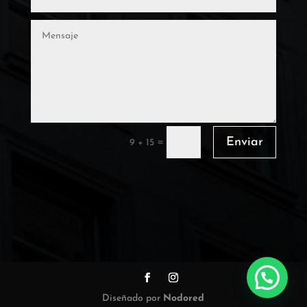
Enviar
=
9 + 15
Diseñado por
Nodored