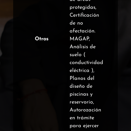
protegidas,
Certificación
de no
afectación.
Otros
MAGAP,
Análisis de
suelo (
conductividad
eléctrica ),
Planos del
diseño de
piscinas y
reservorio,
Autorozación
en trámite
para ejercer