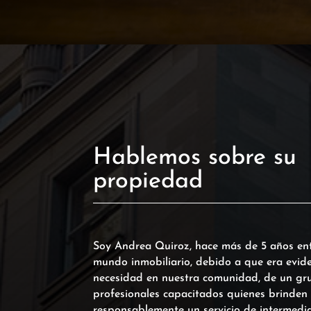
Hablemos sobre su
propiedad
Soy Andrea Quiroz, hace más de 5 años ent
mundo inmobiliario, debido a que era evide
necesidad en nuestra comunidad, de un gr
profesionales capacitados quienes brinden
responsablemente un servicio de intermedia