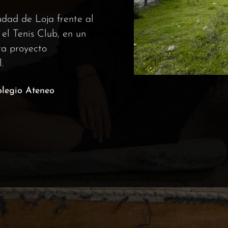
udad de Loja frente al
el Tenis Club, en un
ara proyecto
.
olegio Ateneo