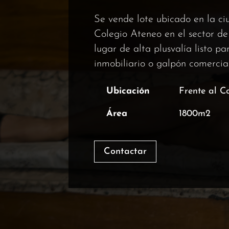
Se vende lote ubicado en la ci
Colegio Ateneo en el sector de 
lugar de alta plusvalía listo p
inmobiliario o galpón comercial
Ubicación
Frente al C
Área
1800m2
Contactar