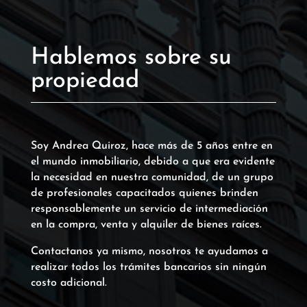
Hablemos sobre su
propiedad
Soy Andrea Quiroz, hace más de 5 años entre en
el mundo inmobiliario, debido a que era evidente
la necesidad en nuestra comunidad, de un grupo
de profesionales capacitados quienes brinden
responsablemente un servicio de intermediación
en la compra, venta y alquiler de bienes raíces.
Contactanos ya mismo, nosotros te ayudamos a
realizar todos los trámites bancarios sin ningún
costo adicional.