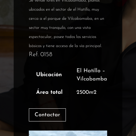
Se vende lotes en Vilcabamaba, planos
ubicados en el sector de el Hatillo, muy
cerca a el parque de Vilcabamaba, en un
sector muy tranquilo, con una vista
espectacular, posee todos los servicios
básicos y tiene acceso de la vía principal.
Ref. 0158
El Hatillo –
Ubicación
Vilcabamba
Área total
2500m2
Contactar