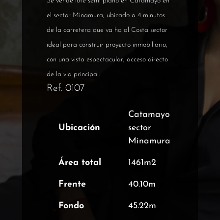
Se vende lote semi plano en Catamayo en
el sector Minamura, ubicado a 4 minutos
de la carretera que va ha al Costa sector
ideal para construir proyecto inmobiliario,
con una vista espectacular, acceso directo
de la vía principal.
Ref. 0107
Catamayo
Ubicación
sector
Minamura
Área total
1461m2
Frente
40.10m
Fondo
45.22m