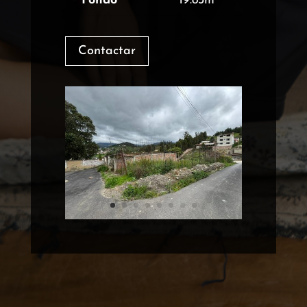
Fondo
19.83m
Contactar