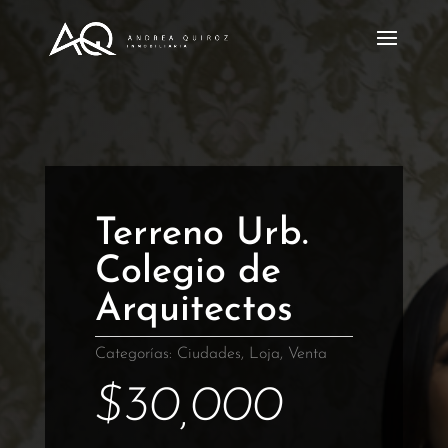
Terreno Urb.
Colegio de
Arquitectos
Categorías:
Ciudades
,
Loja
,
Venta
$
30,000