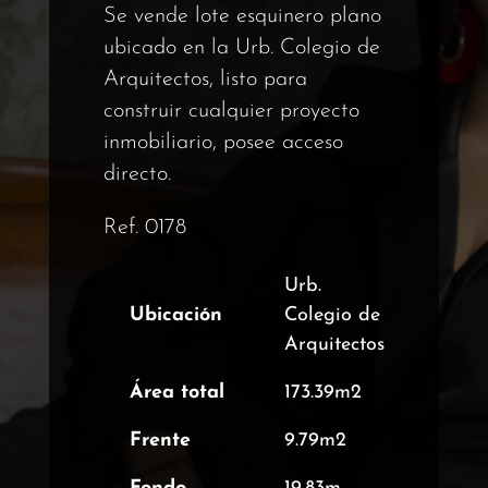
Se vende lote esquinero plano
ubicado en la Urb. Colegio de
Arquitectos, listo para
construir cualquier proyecto
inmobiliario, posee acceso
directo.
Ref. 0178
Urb.
Ubicación
Colegio de
Arquitectos
Área total
173.39m2
Frente
9.79m2