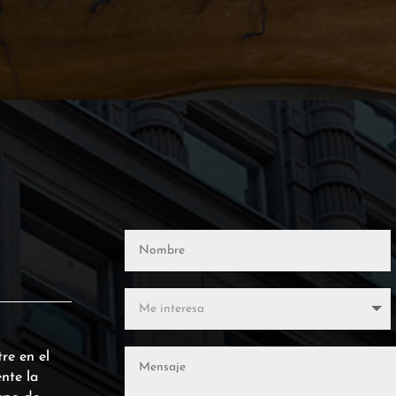
re en el
nte la