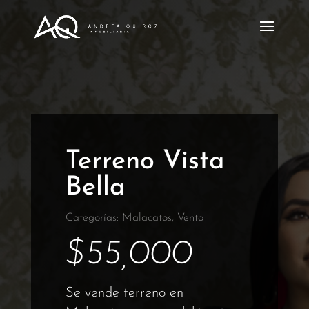
Terreno Vista
Bella
Categorías:
Malacatos
,
Venta
$
55,000
Se vende terreno en