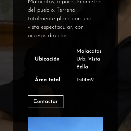
Malacatos, a pocos kilómetros
del pueblo. Terreno
totalmente plano con una
vista espectacular, con
accesos directos.
Malacatos,
Ubicación
Urb. Vista
Bella
Área total
1544m2
Contactar