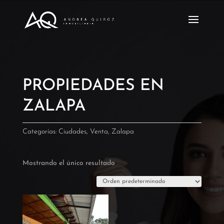
PROPIEDADES EN
ZALAPA
Categorías:
Ciudades
,
Venta
,
Zalapa
Mostrando el único resultado