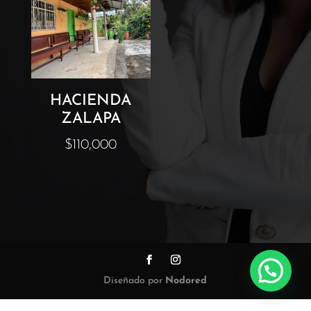
HACIENDA
ZALAPA
$
110,000
Diseñado por
Nodored